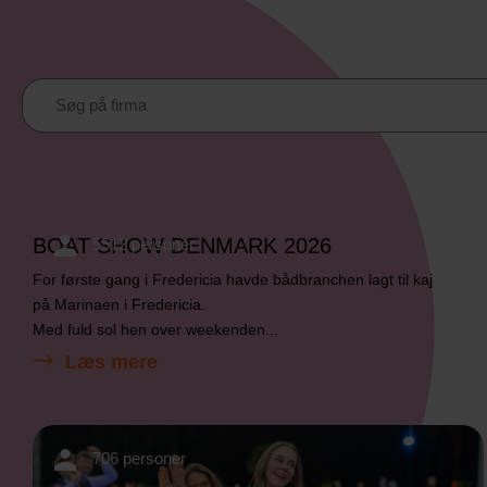
BOAT SHOW DENMARK 2026
5512 personer
For første gang i Fredericia havde bådbranchen lagt til kaj
på Marinaen i Fredericia.
Med fuld sol hen over weekenden...
Læs mere
706 personer