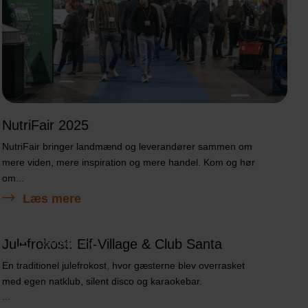
NutriFair 2025
NutriFair bringer landmænd og leverandører sammen om
mere viden, mere inspiration og mere handel. Kom og hør
om...
Læs mere
Julefrokost: Elf-Village & Club Santa
350 personer
En traditionel julefrokost, hvor gæsterne blev overrasket
med egen natklub, silent disco og karaokebar.
...