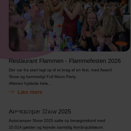
Restaurant Flammen - Flammefesten 2026
Der var fra start lagt op til et brag af en fest, med Award
Show og hemmeligt Full Moon Party.
Aftenen hyldede hele...
Læs mere
Autocamper Show 2025
10014 personer
Autocamper Show 2025 satte ny besøgsrekord med
10.014 gæster og fejrede samtidig femårsjubilæum.