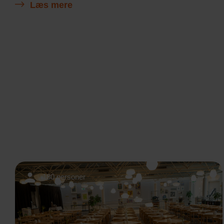
Læs mere
180 personer