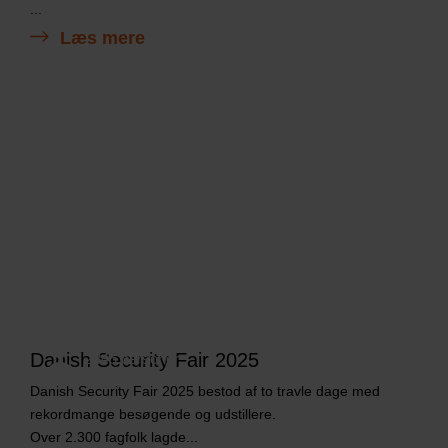
...
Læs mere
Danish Security Fair 2025
2345 personer
Danish Security Fair 2025 bestod af to travle dage med
rekordmange besøgende og udstillere.
Over 2.300 fagfolk lagde...