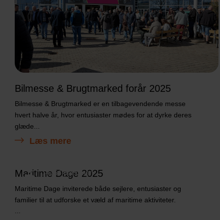
Bilmesse & Brugtmarked forår 2025
Bilmesse & Brugtmarked er en tilbagevendende messe
hvert halve år, hvor entusiaster mødes for at dyrke deres
glæde...
Læs mere
Maritime Dage 2025
14264 personer
Maritime Dage inviterede både sejlere, entusiaster og
familier til at udforske et væld af maritime aktiviteter.
...