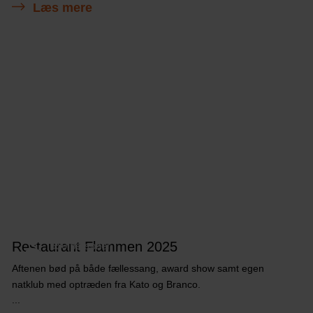
Læs mere
Restaurant Flammen 2025
550 personer
Aftenen bød på både fællessang, award show samt egen
natklub med optræden fra Kato og Branco.
...