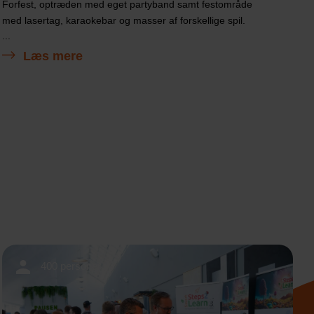
Forfest, optræden med eget partyband samt festområde
med lasertag, karaokebar og masser af forskellige spil.
...
Læs mere
400 personer