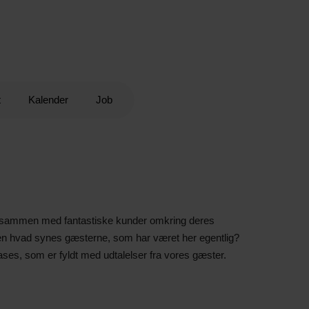
t
Kalender
Job
de sammen med fantastiske kunder omkring deres
en hvad synes gæsterne, som har været her egentlig?
cases, som er fyldt med udtalelser fra vores gæster.