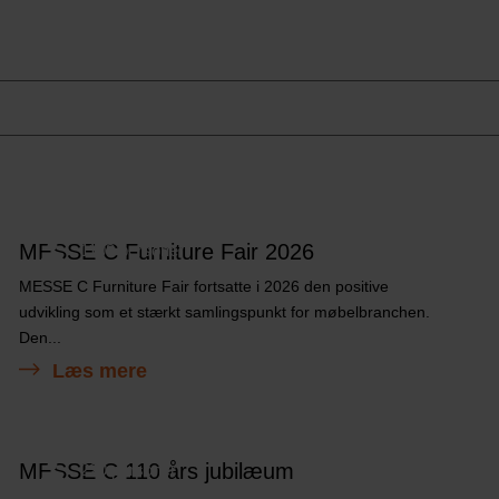
MESSE C Furniture Fair 2026
1108 personer
MESSE C Furniture Fair fortsatte i 2026 den positive
udvikling som et stærkt samlingspunkt for møbelbranchen.
Den...
Læs mere
MESSE C 110 års jubilæum
220 personer