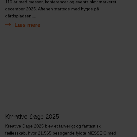
110 år med messer, konferencer og events blev markeret i
december 2025. Aftenen startede med hygge på
gårdspladsen,...
Læs mere
Kreative Dage 2025
21565 personer
Kreative Dage 2025 blev et farverigt og fantastisk
fællesskab, hvor 21.565 besøgende fyldte MESSE C med