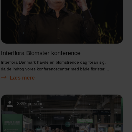
Interflora Blomster konference
Interflora Danmark havde en blomstrende dag foran sig,
da de indtog vores konferencecenter med både florister,...
Læs mere
3899 personer