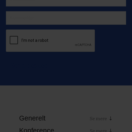
Send besked
Generelt
Konference