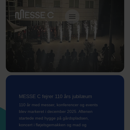
Antal personer: 220
MESSE C fejrer 110 års jubilæum
110 år med messer, konferencer og events
blev markeret i december 2025. Aftenen
startede med hygge på gårdspladsen,
koncert i fløjelsgemakken og mad og