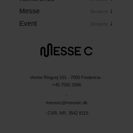
Messe
Event
Vestre Ringvej 101 - 7000 Fredericia -
+45 7592 2566
-
messec@messec.dk
- CVR. NR. 3542 8119