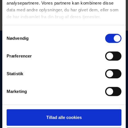
analysepartnere. Vores partnere kan kombinere disse
data med andre oplysninger, du har givet dem, eller som
de har indsamlet fra din brug af deres tjenester.
Samtykkevalg
Nødvendig
Præferencer
Statistik
Marketing
Tillad alle cookies
Elke Preisler