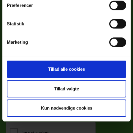
Præferencer
Bliv kontaktet - send os dine oplysninger
Statistik
Marketing
Tillad alle cookies
Tillad valgte
Kun nødvendige cookies