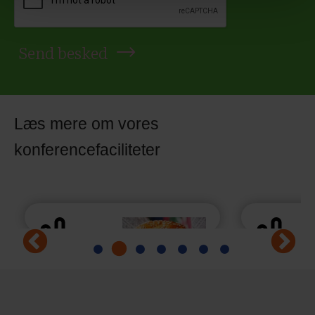
Send besked
Læs mere om vores
konferencefaciliteter
Konference
Konference