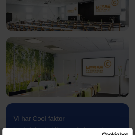
Vi har Cool-faktor
Vi ved, at et godt indeklima er vigtigt for en god