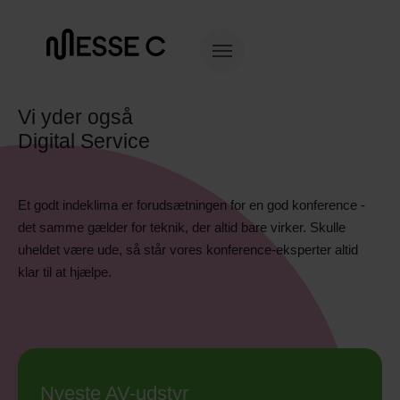
Vi yder også
Digital Service
Et godt indeklima er forudsætningen for en god konference -
det samme gælder for teknik, der altid bare virker. Skulle
uheldet være ude, så står vores konference-eksperter altid
klar til at hjælpe.
Nyeste AV-udstyr