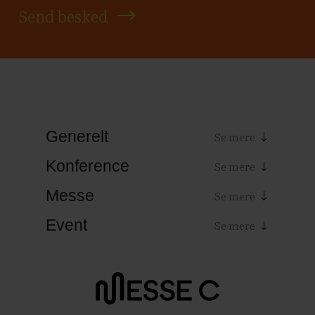
Send besked
Generelt
Konference
Messe
Event