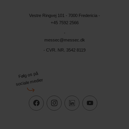
Vestre Ringvej 101 - 7000 Fredericia -
+45 7592 2566
-
messec@messec.dk
- CVR. NR. 3542 8119
Følg os på
sociale medier