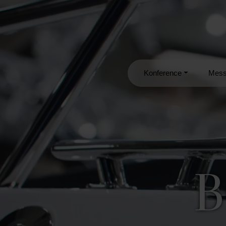
Konference
Mes
B