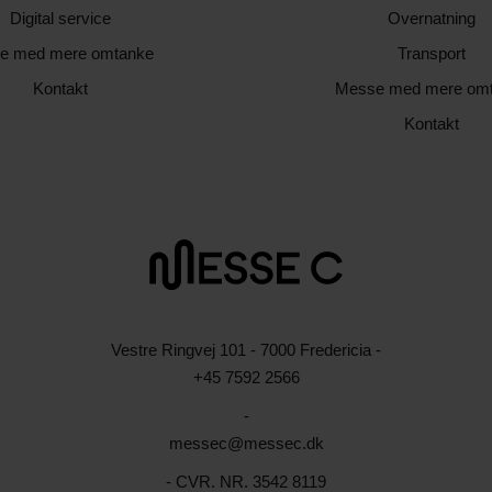
Digital service
Overnatning
e med mere omtanke
Transport
Kontakt
Messe med mere om
Kontakt
Vestre Ringvej 101 - 7000 Fredericia -
+45 7592 2566
-
messec@messec.dk
- CVR. NR. 3542 8119