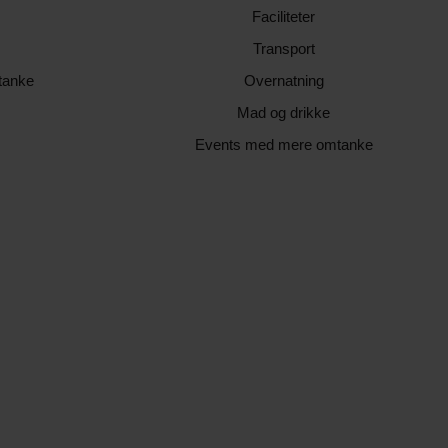
Faciliteter
Transport
tanke
Overnatning
Mad og drikke
Events med mere omtanke