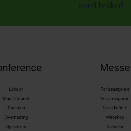
Send besked
onference
Messe
Lokaler
For besøgende
Mad til mødet
For arrangøren
Transport
For udstillere
Overnatning
Webshop
Oplevelser
Kalender