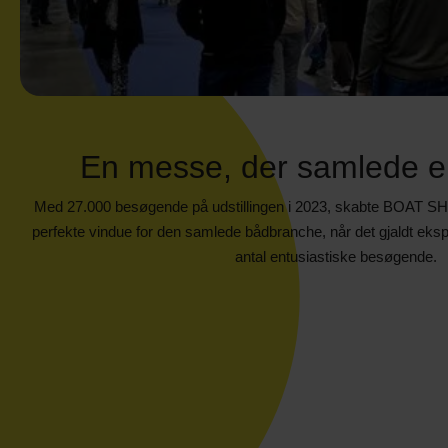
En messe, der samlede en
Med 27.000 besøgende på udstillingen i 2023, skabte BOAT SH
perfekte vindue for den samlede bådbranche, når det gjaldt eksp
antal entusiastiske besøgende.