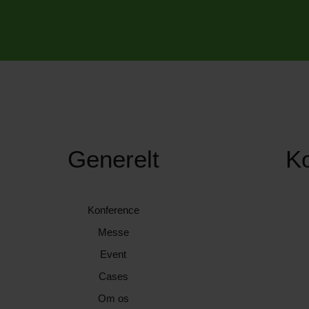
Generelt
K
Konference
Messe
Event
Cases
Om os