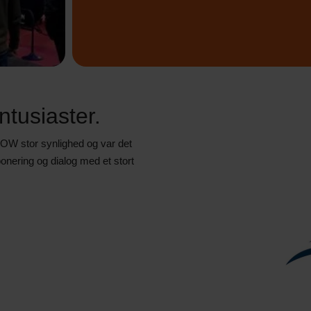
tusiaster.
OW stor synlighed og var det
onering og dialog med et stort