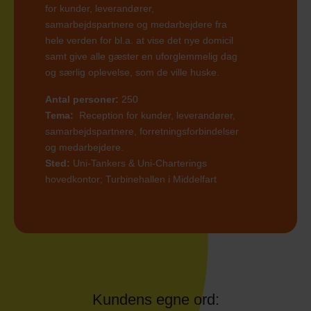
for kunder, leverandører,
samarbejdspartnere og medarbejdere fra
hele verden for bl.a. at vise det nye domicil
samt give alle gæster en uforglemmelig dag
og særlig oplevelse, som de ville huske.
Antal personer:
250
Tema:
Reception for kunder, leverandører,
samarbejdspartnere, forretningsforbindelser
og medarbejdere.
Sted:
Uni-Tankers & Uni-Charterings
hovedkontor; Turbinehallen i Middelfart
Kundens egne ord: