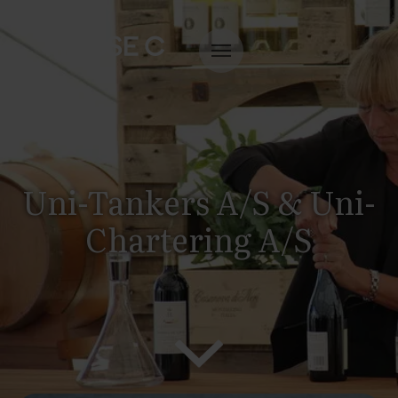
Uni-Tankers A/S & Uni-
Chartering A/S