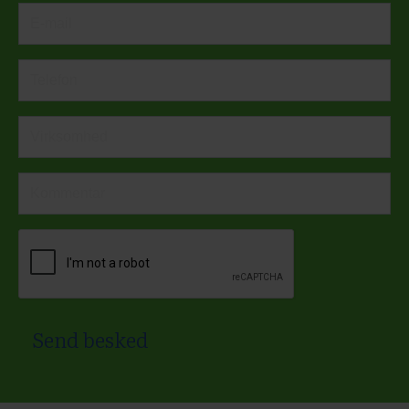
Send besked