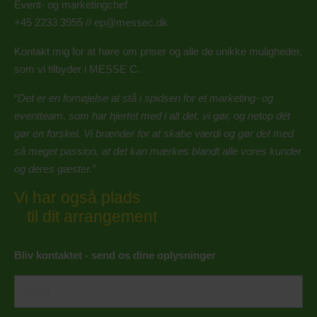
Event- og marketingchef
+45 2233 3955
//
ep@messec.dk
Kontakt mig for at høre om priser og alle de unikke muligheder,
som vi tilbyder i MESSE C.
“Det er en fornøjelse at stå i spidsen for et marketing- og
eventteam, som har hjertet med i alt det, vi gør, og netop dét
gør en forskel. Vi brænder for at skabe værdi og gør det med
så meget passion, at det kan mærkes blandt alle vores kunder
og deres gæster.”
Vi har også plads
til dit arrangement
Bliv kontaktet - send os dine oplysninger