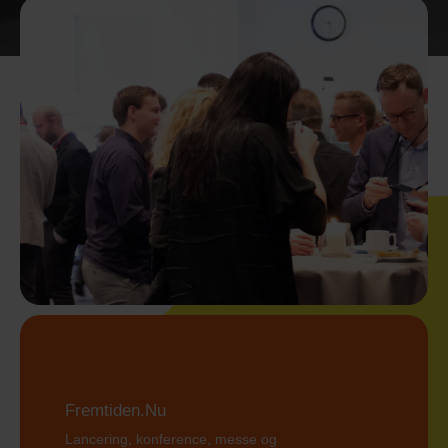
Fremtiden.Nu
Lancering, konference, messe og