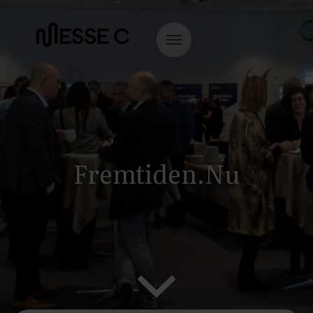
Fremtiden.Nu