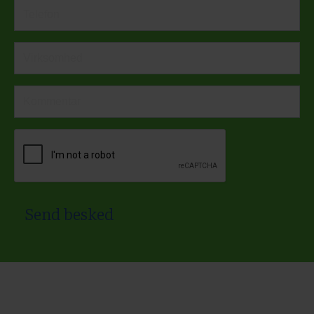
Send besked