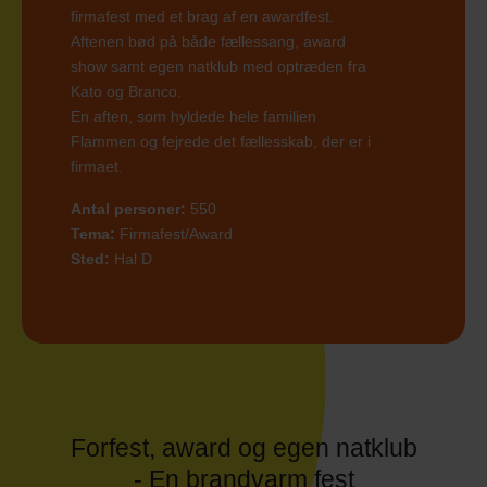
firmafest med et brag af en awardfest.
Aftenen bød på både fællessang, award
show samt egen natklub med optræden fra
Kato og Branco.
En aften, som hyldede hele familien
Flammen og fejrede det fællesskab, der er i
firmaet.
Antal personer:
550
Tema:
Firmafest/Award
Sted:
Hal D
Forfest, award og egen natklub
- En brandvarm fest