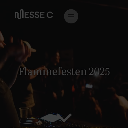
Flammefesten 2025