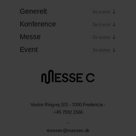
Generelt
Konference
Messe
Event
Vestre Ringvej 101 - 7000 Fredericia -
+45 7592 2566
-
messec@messec.dk