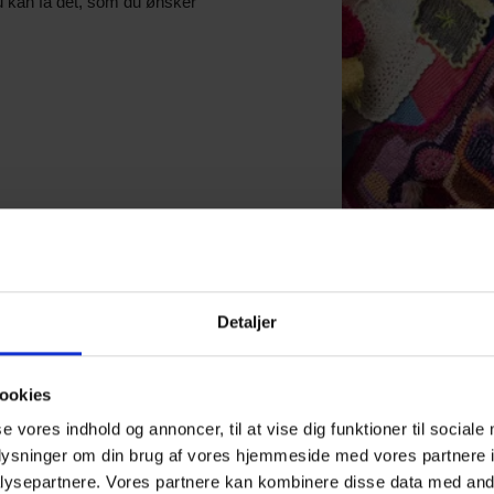
du kan få det, som du ønsker
Detaljer
ookies
se vores indhold og annoncer, til at vise dig funktioner til sociale
oplysninger om din brug af vores hjemmeside med vores partnere i
1.960 personer
ysepartnere. Vores partnere kan kombinere disse data med andr