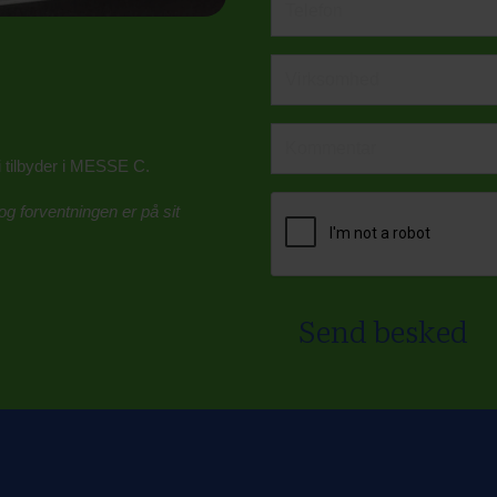
i tilbyder i MESSE C.
g forventningen er på sit
Send besked