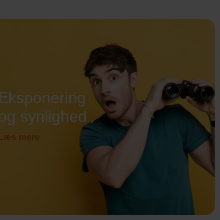
Eksponering
og synlighed
Læs mere