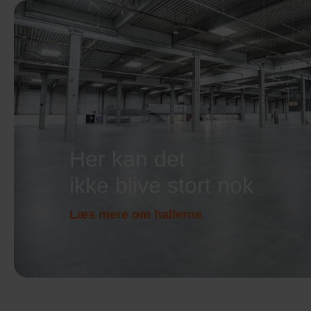
Her kan det
ikke blive stort nok
Læs mere om hallerne