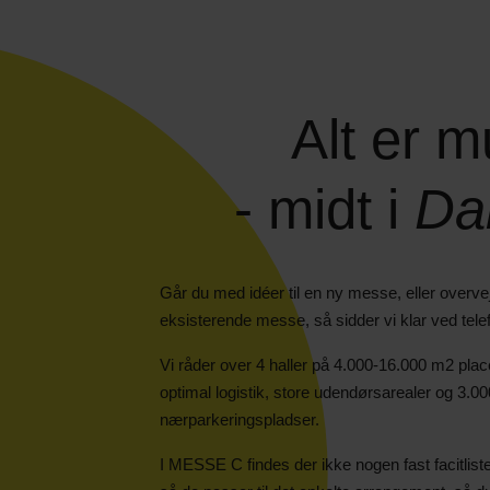
Alt er m
- midt i
Da
Går du med idéer til en ny messe, eller overvej
eksisterende messe, så sidder vi klar ved tele
Vi råder over 4 haller på 4.000-16.000 m2 pla
optimal logistik, store udendørsarealer og 3.
nærparkeringspladser.
I MESSE C findes der ikke nogen fast facitlist