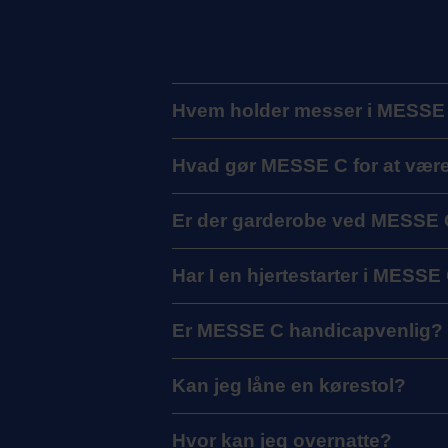
Hvem holder messer i MESSE
Hvad gør MESSE C for at vær
Er der garderobe ved MESSE
Har I en hjertestarter i MESSE
Er MESSE C handicapvenlig?
Kan jeg låne en kørestol?
Hvor kan jeg overnatte?