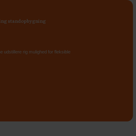
ring standopbygning
udstillere rig mulighed for fleksible