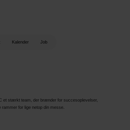
t
Kalender
Job
 et stærkt team, der brænder for succesoplevelser,
 rammer for lige netop din messe.