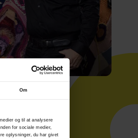
Om
 medier og til at analysere
nden for sociale medier,
1.500 personer
e oplysninger, du har givet