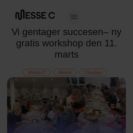
Vi gentager succesen– ny
gratis workshop den 11.
marts
Messe C
Messe
Claydays