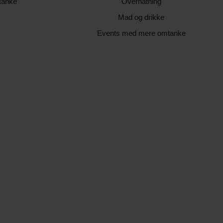
tanke
Overnatning
Mad og drikke
Events med mere omtanke