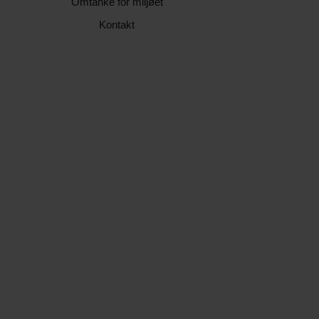
Omtanke for miljøet
Kontakt