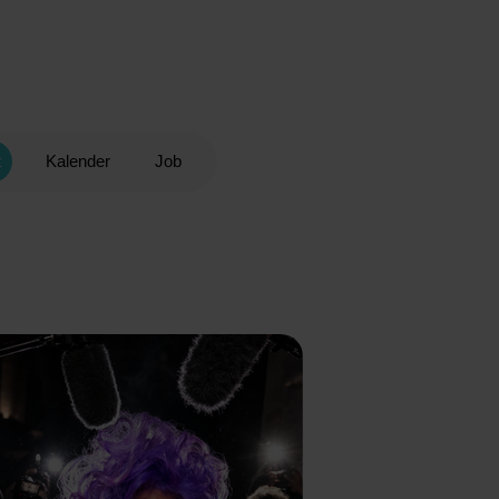
t
Kalender
Job