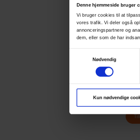
Velkom
Denne hjemmeside bruger c
Tapas 
Vi bruger cookies til at tilpas
vores trafik. Vi deler også 
19.30 
annonceringspartnere og anal
Pause 
dem, eller som de har indsaml
Muligh
Samtykkevalg
20.00 
Nødvendig
Clay D
21.50 
Tak for
Fi
Kun nødvendige cook
Ti