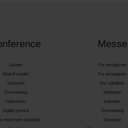
onference
Messe
Lokaler
For besøgende
Mad til mødet
For arrangøren
Transport
For udstillere
Overnatning
Webshop
Oplevelser
Kalender
Digital service
Overnatning
e med mere omtanke
Transport