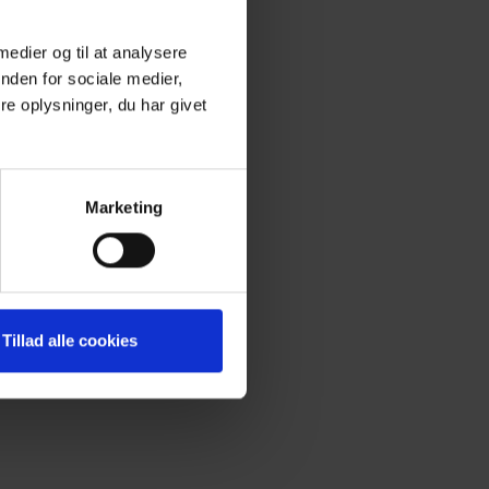
 medier og til at analysere
nden for sociale medier,
e oplysninger, du har givet
Marketing
Tillad alle cookies