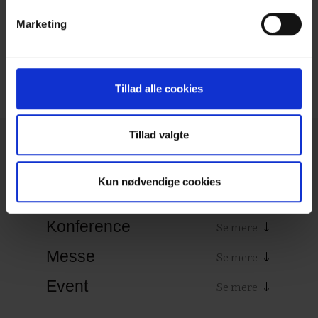
Marketing
Tilbage
Tillad alle cookies
Tillad valgte
Kun nødvendige cookies
Generelt
Konference
Messe
Event