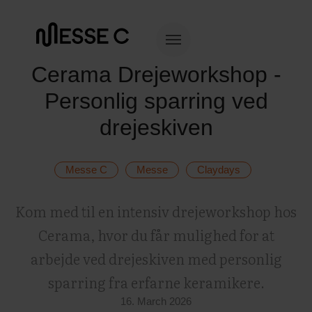
Cerama Drejeworkshop -
Personlig sparring ved
drejeskiven
Messe C
Messe
Claydays
Kom med til en intensiv drejeworkshop hos
Cerama, hvor du får mulighed for at
arbejde ved drejeskiven med personlig
sparring fra erfarne keramikere.
16. March 2026