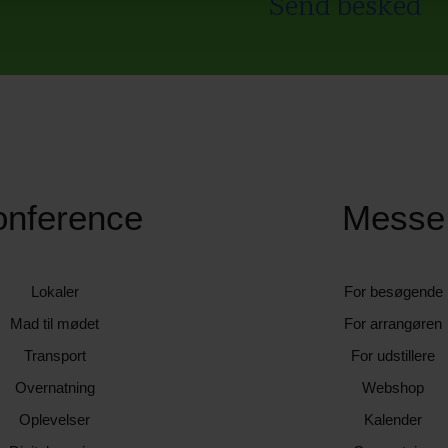
Send besked
onference
Messe
Lokaler
For besøgende
Mad til mødet
For arrangøren
Transport
For udstillere
Overnatning
Webshop
Oplevelser
Kalender