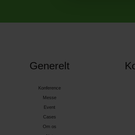
Generelt
K
Konference
Messe
Event
Cases
Om os