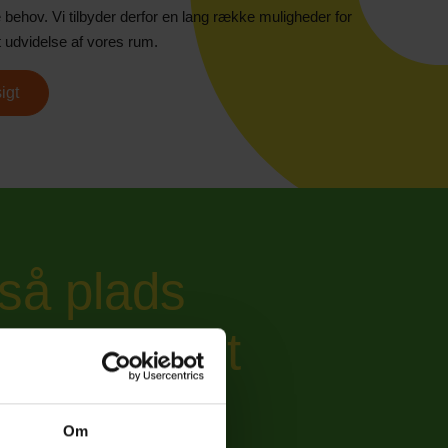
e behov. Vi tilbyder derfor en lang række muligheder for
mt udvidelse af vores rum.
sigt
gså plads
 arrangement
Om
 oplysninger