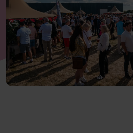
Previous
1/6