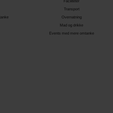
Faciliteter
Transport
tanke
Overnatning
Mad og drikke
Events med mere omtanke