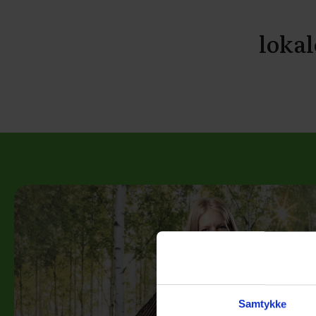
lokal
Samtykke