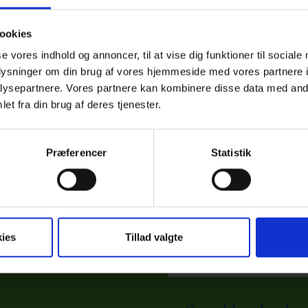
ookies
se vores indhold og annoncer, til at vise dig funktioner til sociale
oplysninger om din brug af vores hjemmeside med vores partnere i
ysepartnere. Vores partnere kan kombinere disse data med andr
et fra din brug af deres tjenester.
Præferencer
Statistik
i tilbyder i MESSE C.
ies
Tillad valgte
g forventningen er på sit