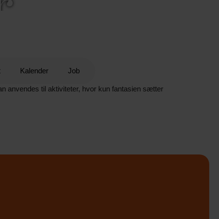
r
t
Kalender
Job
nvendes til aktiviteter, hvor kun fantasien sætter