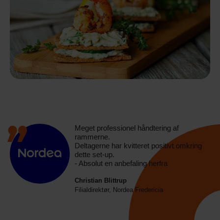
Meget professionel håndtering af
rammerne.
Deltagerne har kvitteret positivt omkring
dette set-up.
- Absolut en anbefaling herfra
Christian Blittrup
Filialdirektør, Nordea Fredericia