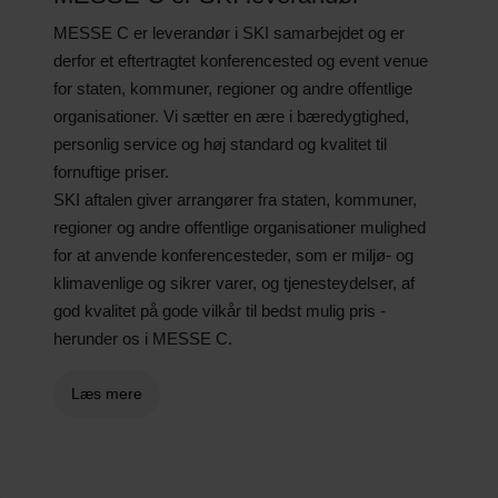
MESSE C er leverandør i SKI samarbejdet og er
derfor et eftertragtet konferencested og event venue
for staten, kommuner, regioner og andre offentlige
organisationer. Vi sætter en ære i bæredygtighed,
personlig service og høj standard og kvalitet til
fornuftige priser.
SKI aftalen giver arrangører fra staten, kommuner,
regioner og andre offentlige organisationer mulighed
for at anvende konferencesteder, som er miljø- og
klimavenlige og sikrer varer, og tjenesteydelser, af
god kvalitet på gode vilkår til bedst mulig pris -
herunder os i MESSE C.
Læs mere