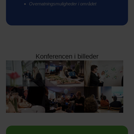
Overnatningsmuligheder i området
Konferencen i billeder
Show larger version
Show larger version
Show larger version
Show larger version
Show larger version
Show larger version