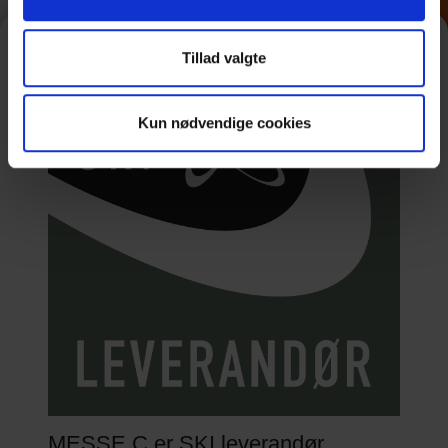
Tillad valgte
Kun nødvendige cookies
MESSE C er SKI leverandør