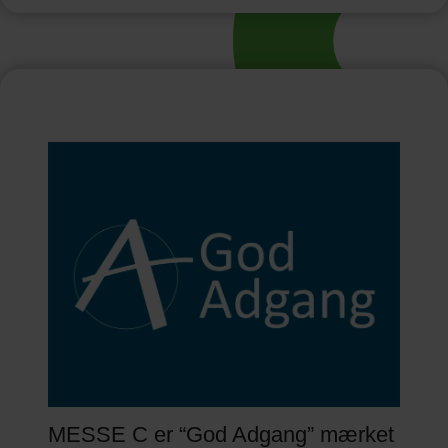
MESSE C er “God Adgang” mærket