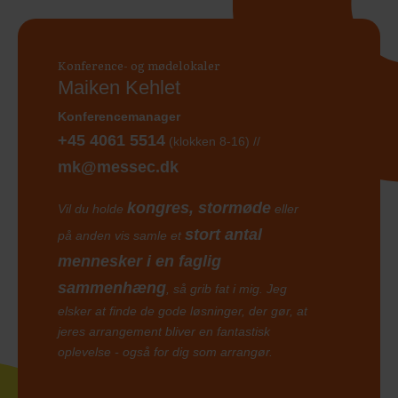
Konference- og mødelokaler
Maiken Kehlet
Konferencemanager
+45 4061 5514
(klokken 8-16) //
mk@messec.dk
kongres, stormøde
Vil du holde
eller
stort antal
på anden vis samle et
mennesker i en faglig
sammenhæng
, så grib fat i mig. Jeg
elsker at finde de gode løsninger, der gør, at
jeres arrangement bliver en fantastisk
oplevelse - også for dig som arrangør.