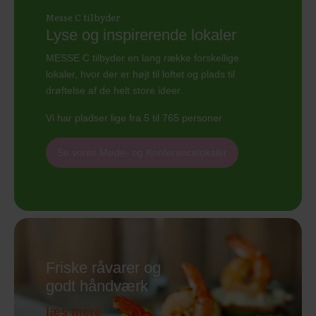
Messe C tilbyder
Lyse og inspirerende lokaler
MESSE C tilbyder en lang række forskellige
lokaler, hvor der er højt til loftet og plads til
drøftelse af de helt store ideer.
Vi har pladser lige fra 5 til 765 personer
Se vores Møde- og Konferencelokaler
Friske råvarer og
godt håndværk
læs mere