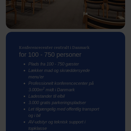
Konferencecenter centralt i Danmark
for 100 - 750 personer
Plads fra 100 - 750 gæster
Lækker mad og skræddersyede
menu’er
Professionelt konferencecenter på
2
3.000m
midt i Danmark
Ladestander til elbil
3.000 gratis parkeringspladser
Let tilgængelig med offentlig transport
og i bil
AV-udstyr og teknisk support i
topklasse