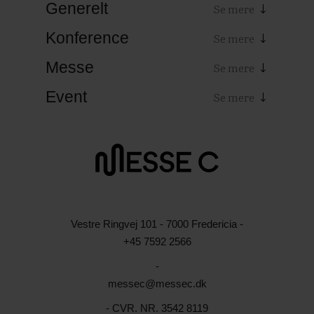
Generelt
Konference
Messe
Event
Vestre Ringvej 101 - 7000 Fredericia -
+45 7592 2566
-
messec@messec.dk
- CVR. NR. 3542 8119